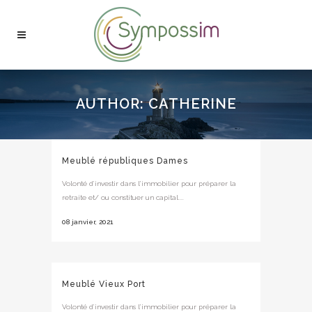
AUTHOR: CATHERINE
Meublé républiques Dames
Volonté d’investir dans l’immobilier pour préparer la
retraite et/ ou constituer un capital....
08 janvier, 2021
Meublé Vieux Port
Volonté d’investir dans l’immobilier pour préparer la