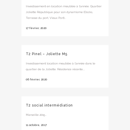
Investissement en location meublée à l’année. Quartier
Joliette République pour son dynamisme (Docks,
Terrasse du port, Vieux Port)...
17 février, 2020
T2 Pinel – Joliette M5
Investissement location meublée à l’année dans le
quartier de la Joliette. Résidence récente....
06 février, 2020
T2 social intermédiation
Marseille 2015...
11 octobre, 2017