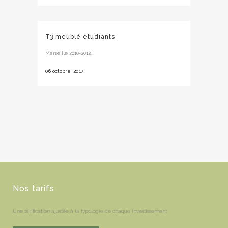
T3 meublé étudiants
Marseille 2010-2012...
06 octobre, 2017
Nos tarifs
Une tarification ajustée à la typologie de chaque investissement