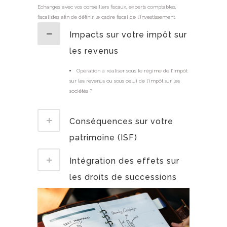
Echanges avec vos conseillers fiscaux, experts comptables,
fiscalistes afin de définir le cadre fiscal de l’investissement.
Impacts sur votre impôt sur
les revenus
Opération à réaliser sous le régime de l’impôt
sur les revenus ou sous celui de l’impôt sur les
sociétés ?
Conséquences sur votre
patrimoine (ISF)
Intégration des effets sur
les droits de successions