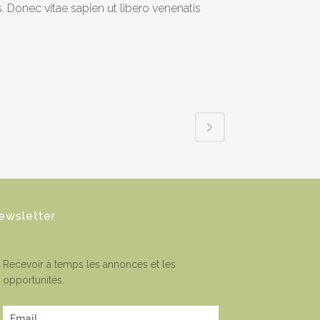
. Donec vitae sapien ut libero venenatis
ewsletter
Recevoir à temps les annonces et les
opportunités.