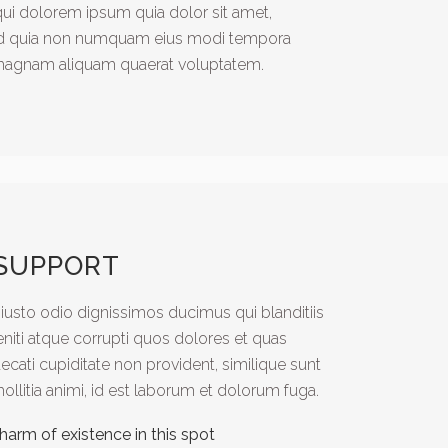
ui dolorem ipsum quia dolor sit amet,
 sed quia non numquam eius modi tempora
e magnam aliquam quaerat voluptatem.
 SUPPORT
iusto odio dignissimos ducimus qui blanditiis
iti atque corrupti quos dolores et quas
ecati cupiditate non provident, similique sunt
mollitia animi, id est laborum et dolorum fuga.
harm of existence in this spot