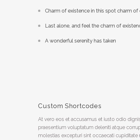
Charm of existence in this spot charm of
Last alone, and feel the charm of existenc
A wonderful serenity has taken
Custom Shortcodes
At vero eos et accusamus et iusto odio digni
praesentium voluptatum deleniti atque corrup
molestias excepturi sint occaecati cupiditate 