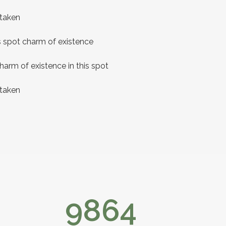
 taken
s spot charm of existence
harm of existence in this spot
 taken
9864