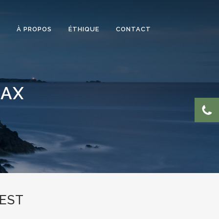
À PROPOS
ÉTHIQUE
CONTACT
LAX
EST