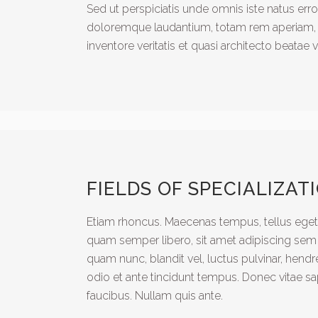
Sed ut perspiciatis unde omnis iste natus err
doloremque laudantium, totam rem aperiam, e
inventore veritatis et quasi architecto beatae 
FIELDS OF SPECIALIZAT
Etiam rhoncus. Maecenas tempus, tellus eg
quam semper libero, sit amet adipiscing se
quam nunc, blandit vel, luctus pulvinar, hendr
odio et ante tincidunt tempus. Donec vitae sa
faucibus. Nullam quis ante.