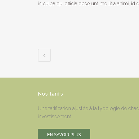
in culpa qui officia deserunt mollitia animi, i
Nos tarifs
Une tarification ajustée à la typologie de cha
investissement