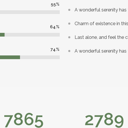
55
%
A wonderful serenity has
Charm of existence in thi
64
%
Last alone, and feel the c
74
%
A wonderful serenity has
7865
2789