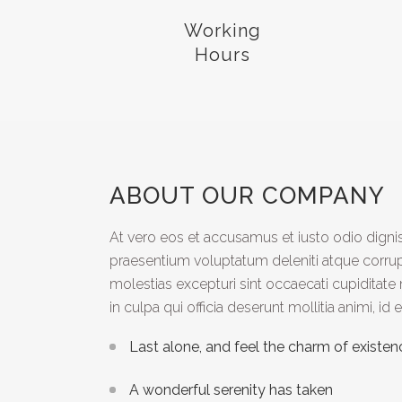
Working
Hours
ABOUT OUR COMPANY
At vero eos et accusamus et iusto odio digni
praesentium voluptatum deleniti atque corrup
molestias excepturi sint occaecati cupiditate 
in culpa qui officia deserunt mollitia animi, i
Last alone, and feel the charm of existenc
A wonderful serenity has taken